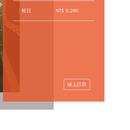
Next
旺日
NT$ 5,280
線上訂房