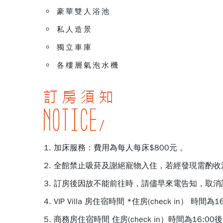
豪華雙人浴池
私人造景
獨立車庫
各樓層氣泡水機
1. 加床服務：費用為每人每床$800元 。
2. 全館禁止吸菸及謝絕寵物入住，若經發現需酌
3. 訂房後因故不能前往時，請儘早來電告知，取
4. VIP Villa 房住宿時間 *住房(check in） 時間為1
5. 商務房住宿時間 住房(check in）時間為16:00後