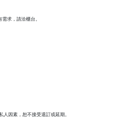
如有需求，請洽櫃台。
或私人因素，恕不接受退訂或延期。