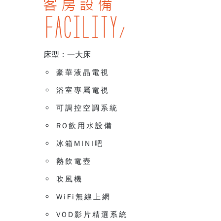
床型：一大床
豪華液晶電視
浴室專屬電視
可調控空調系統
RO飲用水設備
冰箱MINI吧
熱飲電壺
吹風機
WiFi無線上網
VOD影片精選系統