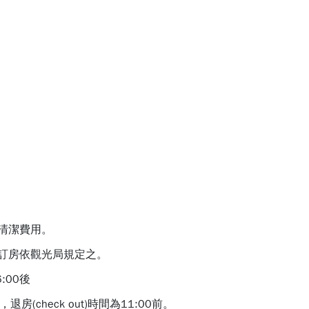
收清潔費用。
消訂房依觀光局規定之。
6:00後
，退房(check out)時間為11:00前。