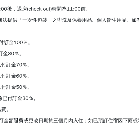
16:00後，退房(check out)時間為11:00前。
客房將無法提供「一次性包裝」之盥洗及保養用品、個人衛生用品。
付訂金100％。
訂金80％。
已付訂金70％。
已付訂金60％。
已付訂金50％。
除已付訂金30％。
退費。
，可全額退費或更改日期於三個月內入住；如已預訂住宿因下雨