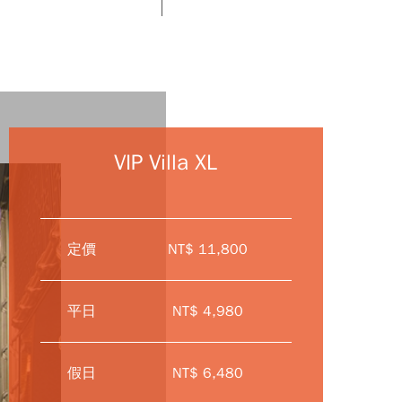
VIP Villa XL
定價
NT$ 11,800
平日
NT$ 4,980
假日
NT$ 6,480